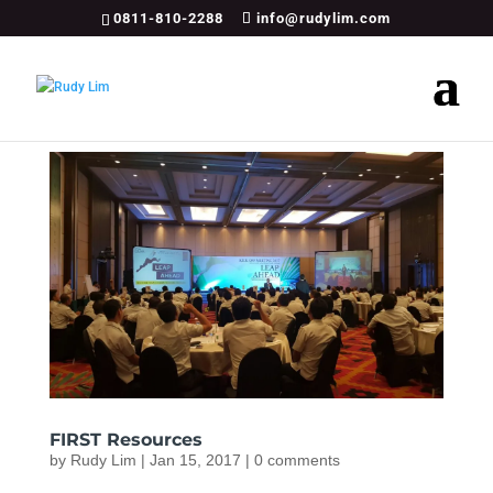
0811-810-2288
info@rudylim.com
FIRST Resources
by
Rudy Lim
|
Jan 15, 2017
|
0 comments