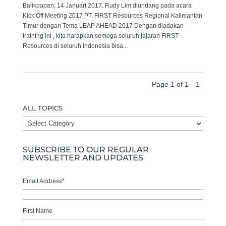
Balikpapan, 14 Januari 2017. Rudy Lim diundang pada acara
Kick Off Meeting 2017 PT. FIRST Resources Regional Kalimantan
Timur dengan Tema LEAP AHEAD 2017 Dengan diadakan
training ini , kita harapkan semoga seluruh jajaran FIRST
Resources di seluruh Indonesia bisa...
Page 1 of 1
1
ALL TOPICS
ALL
TOPICS
SUBSCRIBE TO OUR REGULAR
NEWSLETTER AND UPDATES
Email Address
*
First Name