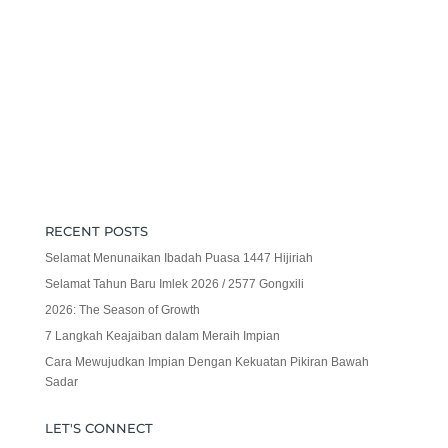
RECENT POSTS
Selamat Menunaikan Ibadah Puasa 1447 Hijiriah
Selamat Tahun Baru Imlek 2026 / 2577 Gongxili
2026: The Season of Growth
7 Langkah Keajaiban dalam Meraih Impian
Cara Mewujudkan Impian Dengan Kekuatan Pikiran Bawah
Sadar
LET'S CONNECT