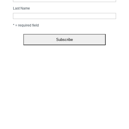
Last Name
* = required field