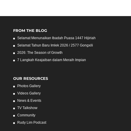
FROM THE BLOG
Selamat Menunaikan Ibadah Puasa 1447 Hijiriah
Selamat Tahun Baru Imlek 2026 / 2577 Gongxili
2026: The Season of Growth
7 Langkah Keajaiban dalam Meraih Impian
OUR RESOURCES
Photos Gallery
Videos Gallery
News & Events
TV Talkshow
Community
Rudy Lim Podcast