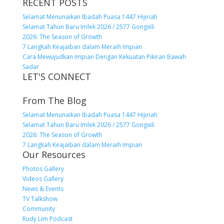
RECENT POSTS
Selamat Menunaikan Ibadah Puasa 1447 Hijiriah
Selamat Tahun Baru Imlek 2026 / 2577 Gongxili
2026: The Season of Growth
7 Langkah Keajaiban dalam Meraih Impian
Cara Mewujudkan Impian Dengan Kekuatan Pikiran Bawah
Sadar
LET'S CONNECT
From The Blog
Selamat Menunaikan Ibadah Puasa 1447 Hijiriah
Selamat Tahun Baru Imlek 2026 / 2577 Gongxili
2026: The Season of Growth
7 Langkah Keajaiban dalam Meraih Impian
Our Resources
Photos Gallery
Videos Gallery
News & Events
TV Talkshow
Community
Rudy Lim Podcast