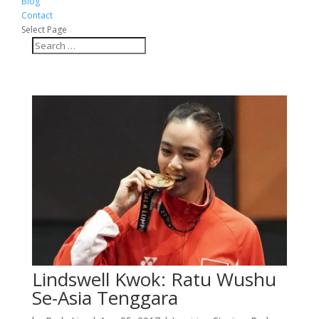
Blog
Contact
Select Page
Lindswell Kwok: Ratu Wushu
Se-Asia Tenggara