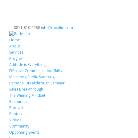
0811-810-2288
info@rudylim.com
Home
About
Services
Program
Attitude is Everything
Effective Communication Skills
Mastering Public Speaking
Personal Breakthrough Seminar
Sales Breakthrough
The Winning Mindset
Resources
Podcasts
Photos
Videos
Community
Upcoming Events