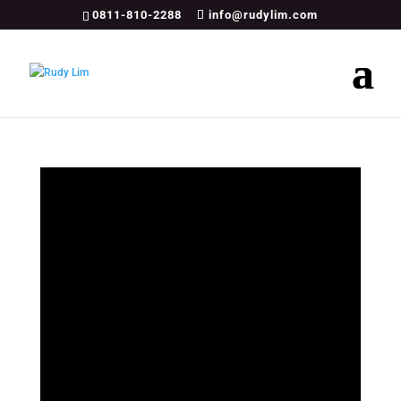
0811-810-2288
info@rudylim.com