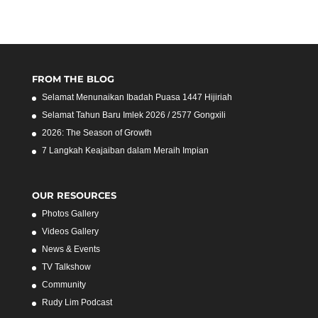
FROM THE BLOG
Selamat Menunaikan Ibadah Puasa 1447 Hijiriah
Selamat Tahun Baru Imlek 2026 / 2577 Gongxili
2026: The Season of Growth
7 Langkah Keajaiban dalam Meraih Impian
OUR RESOURCES
Photos Gallery
Videos Gallery
News & Events
TV Talkshow
Community
Rudy Lim Podcast