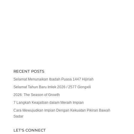
RECENT POSTS
Selamat Menunaikan Ibadah Puasa 1447 Hijiriah
Selamat Tahun Baru Imlek 2026 / 2577 Gongxili
2026: The Season of Growth
7 Langkah Keajaiban dalam Meraih Impian
Cara Mewujudkan Impian Dengan Kekuatan Pikiran Bawah
Sadar
LET'S CONNECT