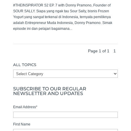
#THEINSPIRATOR S2 EP. 7 with Donny Pramono, Founder of
SOUR SALLY. Siapa yang ngak tau Sour Sally, bisnis Frozen
Yogurt yang sangat terkenal di Indonesia, ternyata pemiliknya
adalah Entrepreneur Muda Indonesia, Donny Pramono. Simak
episode ini dan pelajari bagaimana...
Page 1 of 1
1
ALL TOPICS
ALL
TOPICS
SUBSCRIBE TO OUR REGULAR
NEWSLETTER AND UPDATES
Email Address
*
First Name