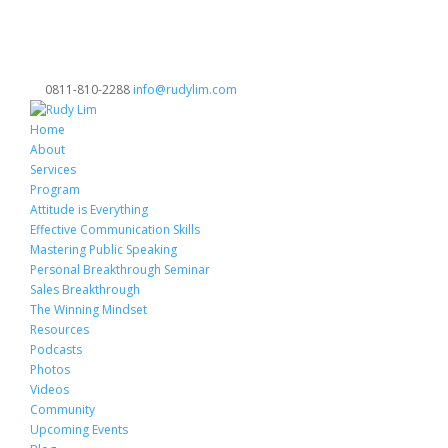
0811-810-2288
info@rudylim.com
Home
About
Services
Program
Attitude is Everything
Effective Communication Skills
Mastering Public Speaking
Personal Breakthrough Seminar
Sales Breakthrough
The Winning Mindset
Resources
Podcasts
Photos
Videos
Community
Upcoming Events