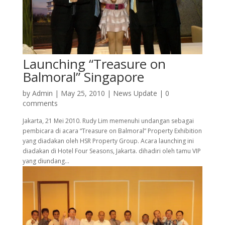
Launching “Treasure on
Balmoral” Singapore
by
Admin
|
May 25, 2010
|
News Update
|
0
comments
Jakarta, 21 Mei 2010. Rudy Lim memenuhi undangan sebagai
pembicara di acara “Treasure on Balmoral” Property Exhibition
yang diadakan oleh HSR Property Group. Acara launching ini
diadakan di Hotel Four Seasons, Jakarta. dihadiri oleh tamu VIP
yang diundang...