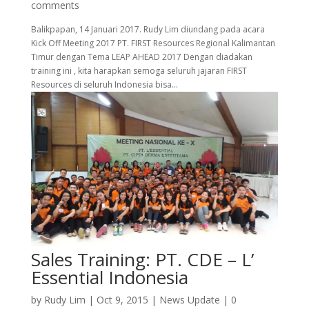
comments
Balikpapan, 14 Januari 2017. Rudy Lim diundang pada acara
Kick Off Meeting 2017 PT. FIRST Resources Regional Kalimantan
Timur dengan Tema LEAP AHEAD 2017 Dengan diadakan
training ini , kita harapkan semoga seluruh jajaran FIRST
Resources di seluruh Indonesia bisa...
Sales Training: PT. CDE – L’
Essential Indonesia
by
Rudy Lim
|
Oct 9, 2015
|
News Update
|
0