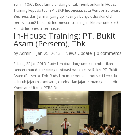
Senin (10/6), Rudy Lim diundang untuk memberikan In-House
Training kepada team PT. SAP Indonesia, satu Vendor Software
Business dari Jerman yang aplikasinya banyak dipakai oleh
perusahaan2 besar di Indonesia, training ini khusus untuk 70
Staf di Indonesia, termasuk...
In-House Training: PT. Bukit
Asam (Persero), Tbk.
by
Admin
|
Jan 25, 2013
|
News Update
|
0 comments
Selasa, 22 Jan 2013. Rudy Lim diundang untuk memberikan
pencerahan dan training motivasi pada acara Raker PT. Bukit
Asam (Persero), Tbk. Rudy Lim memberikan motivasi kepada
seluruh jajaran komisaris, direksi dan jajaran manager. Hadir
Komisaris Utama PTBA Dr....