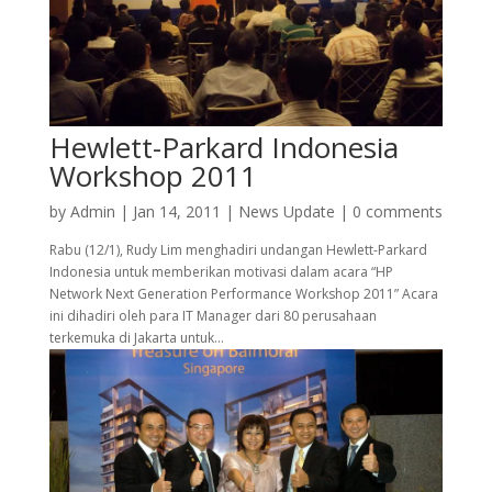
Hewlett-Parkard Indonesia
Workshop 2011
by
Admin
|
Jan 14, 2011
|
News Update
|
0 comments
Rabu (12/1), Rudy Lim menghadiri undangan Hewlett-Parkard
Indonesia untuk memberikan motivasi dalam acara “HP
Network Next Generation Performance Workshop 2011” Acara
ini dihadiri oleh para IT Manager dari 80 perusahaan
terkemuka di Jakarta untuk...