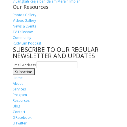
7 Langkah Keajaiban dalam Meraih Impian
Our Resources
Photos Gallery
Videos Gallery
News & Events
TV Talkshow
Community
Rudy Lim Podcast
SUBSCRIBE TO OUR REGULAR
NEWSLETTER AND UPDATES
Email Address
Home
About
Services
Program
Resources
Blog
Contact
Facebook
Twitter