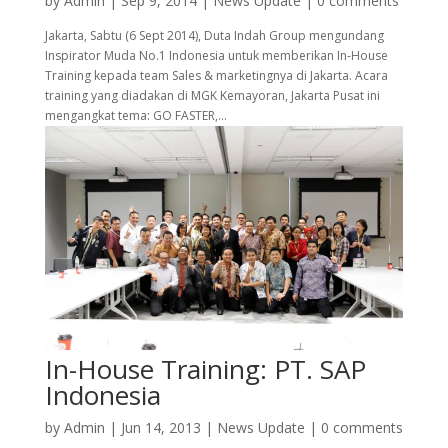
by
Admin
|
Sep 9, 2014
|
News Update
|
0 comments
Jakarta, Sabtu (6 Sept 2014), Duta Indah Group mengundang
Inspirator Muda No.1 Indonesia untuk memberikan In-House
Training kepada team Sales & marketingnya di Jakarta. Acara
training yang diadakan di MGK Kemayoran, Jakarta Pusat ini
mengangkat tema: GO FASTER,...
In-House Training: PT. SAP
Indonesia
by
Admin
|
Jun 14, 2013
|
News Update
|
0 comments