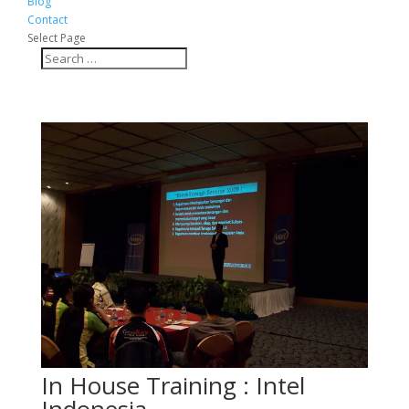
Blog
Contact
Select Page
In House Training : Intel
Indonesia