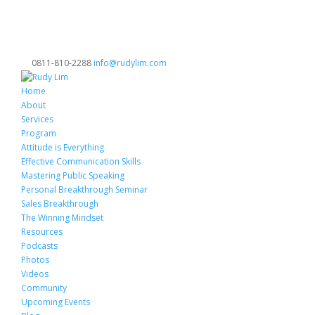
0811-810-2288
info@rudylim.com
Home
About
Services
Program
Attitude is Everything
Effective Communication Skills
Mastering Public Speaking
Personal Breakthrough Seminar
Sales Breakthrough
The Winning Mindset
Resources
Podcasts
Photos
Videos
Community
Upcoming Events