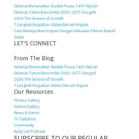
Selamat Menunaikan Ibadah Puasa 1447 Hijiriah
Selamat Tahun Baru Imlek 2026 / 2577 Gongxili
2026: The Season of Growth
7 Langkah Keajaiban dalam Meraih Impian
Cara Mewujudkan Impian Dengan Kekuatan Pikiran Bawah
Sadar
LET'S CONNECT
From The Blog
Selamat Menunaikan Ibadah Puasa 1447 Hijiriah
Selamat Tahun Baru Imlek 2026 / 2577 Gongxili
2026: The Season of Growth
7 Langkah Keajaiban dalam Meraih Impian
Our Resources
Photos Gallery
Videos Gallery
News & Events
TV Talkshow
Community
Rudy Lim Podcast
SUBSCRIBE TO OUR REGULAR