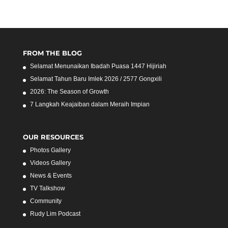
FROM THE BLOG
Selamat Menunaikan Ibadah Puasa 1447 Hijiriah
Selamat Tahun Baru Imlek 2026 / 2577 Gongxili
2026: The Season of Growth
7 Langkah Keajaiban dalam Meraih Impian
OUR RESOURCES
Photos Gallery
Videos Gallery
News & Events
TV Talkshow
Community
Rudy Lim Podcast