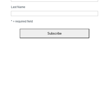
Last Name
* = required field