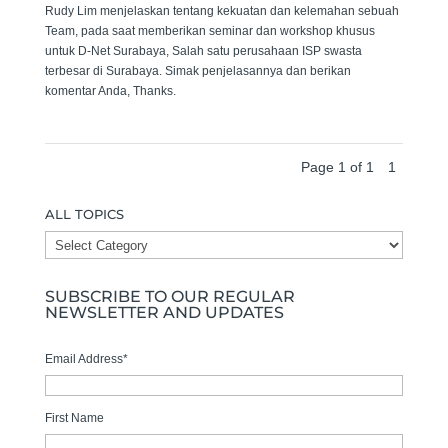
Rudy Lim menjelaskan tentang kekuatan dan kelemahan sebuah
Team, pada saat memberikan seminar dan workshop khusus
untuk D-Net Surabaya, Salah satu perusahaan ISP swasta
terbesar di Surabaya. Simak penjelasannya dan berikan
komentar Anda, Thanks.
Page 1 of 1
1
ALL TOPICS
ALL
TOPICS
SUBSCRIBE TO OUR REGULAR
NEWSLETTER AND UPDATES
Email Address
*
First Name