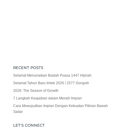
RECENT POSTS
Selamat Menunaikan Ibadah Puasa 1447 Hijiriah
Selamat Tahun Baru Imlek 2026 / 2577 Gongxili
2026: The Season of Growth
7 Langkah Keajaiban dalam Meraih Impian
Cara Mewujudkan Impian Dengan Kekuatan Pikiran Bawah
Sadar
LET'S CONNECT