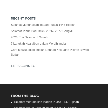
RECENT POSTS
Selamat Menunaikan Ibadah Puasa 1447 Hijiriah
Selamat Tahun Baru Imlek 2026 / 2577 Gongxili
2026: The Season of Growth
7 Langkah Keajaiban dalam Meraih Impian
Cara Mewujudkan Impian Dengan Kekuatan Pikiran Bawah
Sadar
LET'S CONNECT
FROM THE BLOG
Selamat Menunaikan Ibadah Puasa 1447 Hijiriah