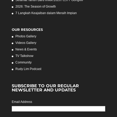
Selamat Tahun Baru Imlek 2026 / 2577 Gongxili
2026: The Season of Growth
7 Langkah Keajaiban dalam Meraih Impian
OUR RESOURCES
Photos Gallery
Videos Gallery
News & Events
TV Talkshow
Community
Rudy Lim Podcast
SUBSCRIBE TO OUR REGULAR
NEWSLETTER AND UPDATES
Email Address