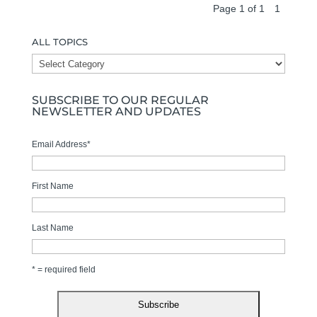
Page 1 of 1
1
ALL TOPICS
ALL
TOPICS
SUBSCRIBE TO OUR REGULAR
NEWSLETTER AND UPDATES
Email Address
*
First Name
Last Name
* = required field