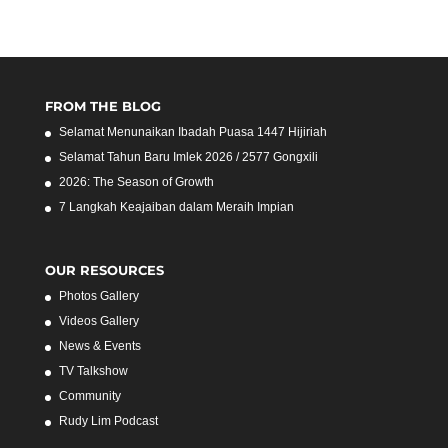
FROM THE BLOG
Selamat Menunaikan Ibadah Puasa 1447 Hijiriah
Selamat Tahun Baru Imlek 2026 / 2577 Gongxili
2026: The Season of Growth
7 Langkah Keajaiban dalam Meraih Impian
OUR RESOURCES
Photos Gallery
Videos Gallery
News & Events
TV Talkshow
Community
Rudy Lim Podcast