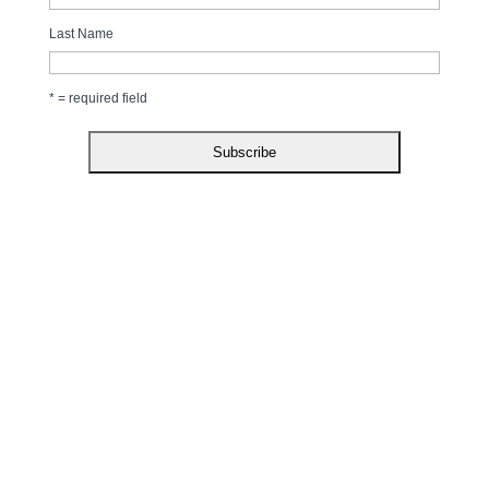
Last Name
* = required field