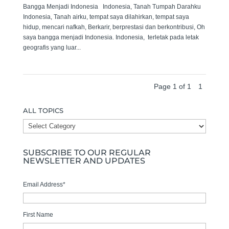
Bangga Menjadi Indonesia Indonesia, Tanah Tumpah Darahku
Indonesia, Tanah airku, tempat saya dilahirkan, tempat saya
hidup, mencari nafkah, Berkarir, berprestasi dan berkontribusi, Oh
saya bangga menjadi Indonesia. Indonesia, terletak pada letak
geografis yang luar...
Page 1 of 1
1
ALL TOPICS
ALL
TOPICS
SUBSCRIBE TO OUR REGULAR
NEWSLETTER AND UPDATES
Email Address
*
First Name