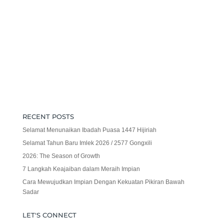
RECENT POSTS
Selamat Menunaikan Ibadah Puasa 1447 Hijiriah
Selamat Tahun Baru Imlek 2026 / 2577 Gongxili
2026: The Season of Growth
7 Langkah Keajaiban dalam Meraih Impian
Cara Mewujudkan Impian Dengan Kekuatan Pikiran Bawah
Sadar
LET'S CONNECT