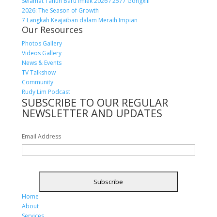
Selamat Tahun Baru Imlek 2026 / 2577 Gongxili
2026: The Season of Growth
7 Langkah Keajaiban dalam Meraih Impian
Our Resources
Photos Gallery
Videos Gallery
News & Events
TV Talkshow
Community
Rudy Lim Podcast
SUBSCRIBE TO OUR REGULAR
NEWSLETTER AND UPDATES
Email Address
Home
About
Services