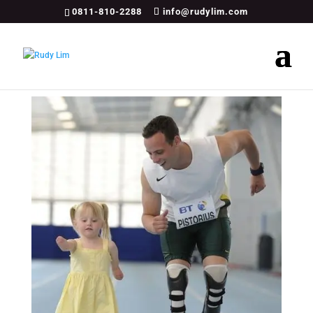
0811-810-2288
info@rudylim.com