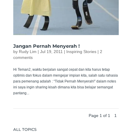
Jangan Pernah Menyerah !
by
Rudy Lim
|
Jul 19, 2011
|
Inspiring Stories
|
2
comments
Hi Teman2, waktu berjalan sangat cepat dan kita harus tetap
optimis dan fokus dalam mengejar impian kita, salah satu rahasia
para pemenang adalah : “Tidak Pernah Menyerah!” dalam notes
ini saya ingin sharing kisah dimana kita bisa belajar semangat
pantang...
Page 1 of 1
1
ALL TOPICS