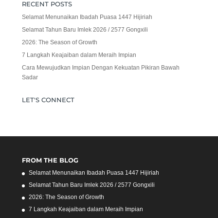
RECENT POSTS
Selamat Menunaikan Ibadah Puasa 1447 Hijiriah
Selamat Tahun Baru Imlek 2026 / 2577 Gongxili
2026: The Season of Growth
7 Langkah Keajaiban dalam Meraih Impian
Cara Mewujudkan Impian Dengan Kekuatan Pikiran Bawah
Sadar
LET'S CONNECT
FROM THE BLOG
Selamat Menunaikan Ibadah Puasa 1447 Hijiriah
Selamat Tahun Baru Imlek 2026 / 2577 Gongxili
2026: The Season of Growth
7 Langkah Keajaiban dalam Meraih Impian