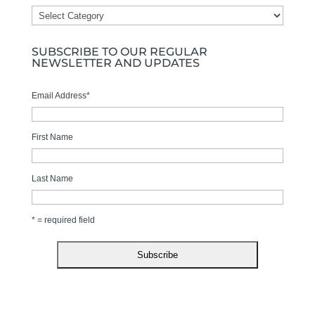
ALL
TOPICS
SUBSCRIBE TO OUR REGULAR
NEWSLETTER AND UPDATES
Email Address
*
First Name
Last Name
* = required field