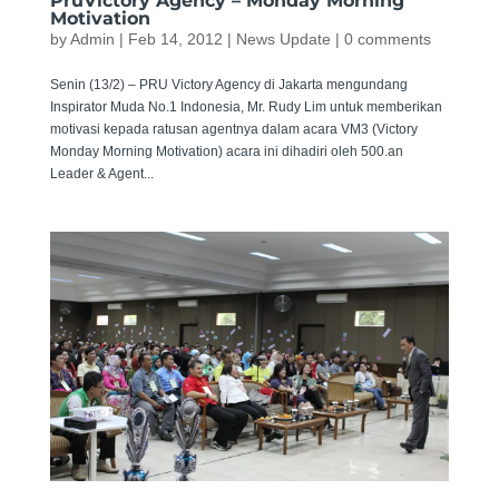
PruVictory Agency – Monday Morning
Motivation
by
Admin
|
Feb 14, 2012
|
News Update
|
0 comments
Senin (13/2) – PRU Victory Agency di Jakarta mengundang
Inspirator Muda No.1 Indonesia, Mr. Rudy Lim untuk memberikan
motivasi kepada ratusan agentnya dalam acara VM3 (Victory
Monday Morning Motivation) acara ini dihadiri oleh 500.an
Leader & Agent...