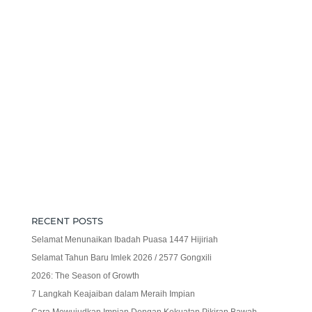
RECENT POSTS
Selamat Menunaikan Ibadah Puasa 1447 Hijiriah
Selamat Tahun Baru Imlek 2026 / 2577 Gongxili
2026: The Season of Growth
7 Langkah Keajaiban dalam Meraih Impian
Cara Mewujudkan Impian Dengan Kekuatan Pikiran Bawah