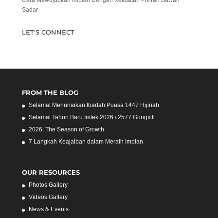
Sadar
LET'S CONNECT
FROM THE BLOG
Selamat Menunaikan Ibadah Puasa 1447 Hijiriah
Selamat Tahun Baru Imlek 2026 / 2577 Gongxili
2026: The Season of Growth
7 Langkah Keajaiban dalam Meraih Impian
OUR RESOURCES
Photos Gallery
Videos Gallery
News & Events