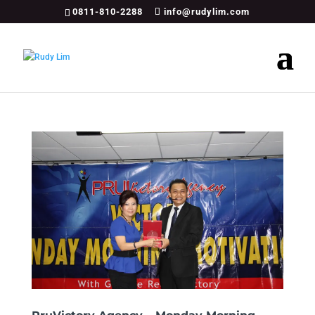
0811-810-2288
info@rudylim.com