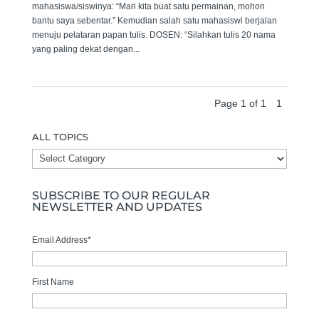
mahasiswa/siswinya: “Mari kita buat satu permainan, mohon
bantu saya sebentar.” Kemudian salah satu mahasiswi berjalan
menuju pelataran papan tulis. DOSEN: “Silahkan tulis 20 nama
yang paling dekat dengan...
Page 1 of 1
1
ALL TOPICS
ALL
TOPICS
SUBSCRIBE TO OUR REGULAR
NEWSLETTER AND UPDATES
Email Address
*
First Name