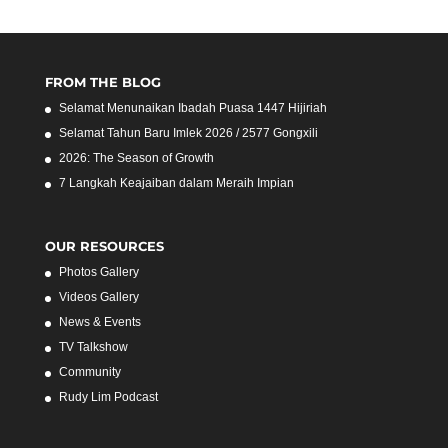
FROM THE BLOG
Selamat Menunaikan Ibadah Puasa 1447 Hijiriah
Selamat Tahun Baru Imlek 2026 / 2577 Gongxili
2026: The Season of Growth
7 Langkah Keajaiban dalam Meraih Impian
OUR RESOURCES
Photos Gallery
Videos Gallery
News & Events
TV Talkshow
Community
Rudy Lim Podcast