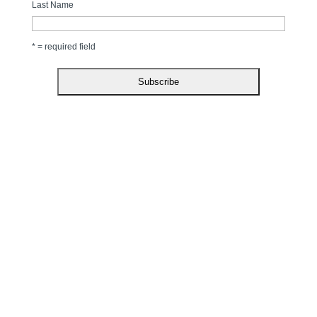
Last Name
* = required field