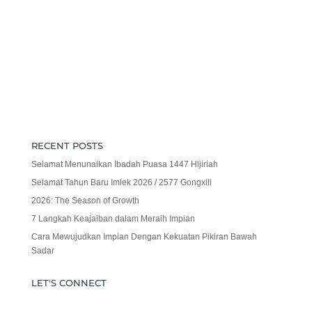
RECENT POSTS
Selamat Menunaikan Ibadah Puasa 1447 Hijiriah
Selamat Tahun Baru Imlek 2026 / 2577 Gongxili
2026: The Season of Growth
7 Langkah Keajaiban dalam Meraih Impian
Cara Mewujudkan Impian Dengan Kekuatan Pikiran Bawah
Sadar
LET'S CONNECT