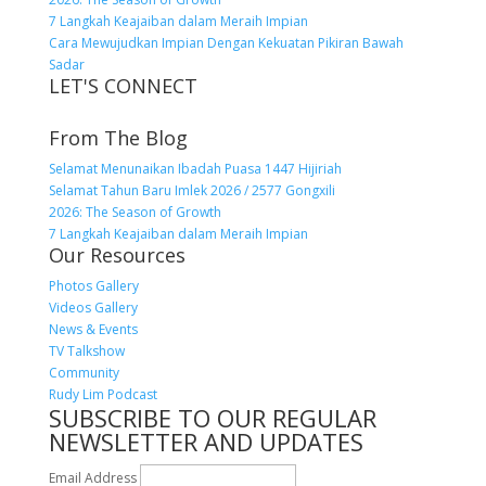
7 Langkah Keajaiban dalam Meraih Impian
Cara Mewujudkan Impian Dengan Kekuatan Pikiran Bawah
Sadar
LET'S CONNECT
From The Blog
Selamat Menunaikan Ibadah Puasa 1447 Hijiriah
Selamat Tahun Baru Imlek 2026 / 2577 Gongxili
2026: The Season of Growth
7 Langkah Keajaiban dalam Meraih Impian
Our Resources
Photos Gallery
Videos Gallery
News & Events
TV Talkshow
Community
Rudy Lim Podcast
SUBSCRIBE TO OUR REGULAR
NEWSLETTER AND UPDATES
Email Address