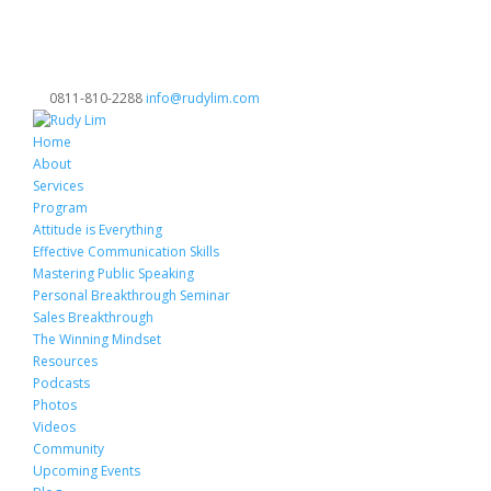
0811-810-2288
info@rudylim.com
Home
About
Services
Program
Attitude is Everything
Effective Communication Skills
Mastering Public Speaking
Personal Breakthrough Seminar
Sales Breakthrough
The Winning Mindset
Resources
Podcasts
Photos
Videos
Community
Upcoming Events