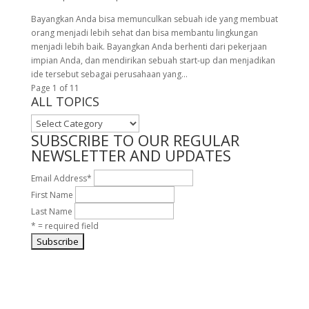
Bayangkan Anda bisa memunculkan sebuah ide yang membuat
orang menjadi lebih sehat dan bisa membantu lingkungan
menjadi lebih baik. Bayangkan Anda berhenti dari pekerjaan
impian Anda, dan mendirikan sebuah start-up dan menjadikan
ide tersebut sebagai perusahaan yang...
Page 1 of 1
1
ALL TOPICS
ALL
TOPICS
SUBSCRIBE TO OUR REGULAR
NEWSLETTER AND UPDATES
Email Address
*
First Name
Last Name
* = required field