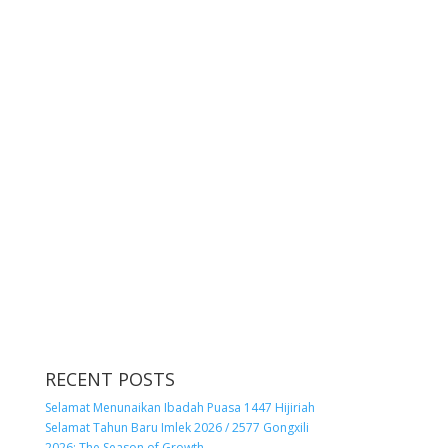
RECENT POSTS
Selamat Menunaikan Ibadah Puasa 1447 Hijiriah
Selamat Tahun Baru Imlek 2026 / 2577 Gongxili
2026: The Season of Growth