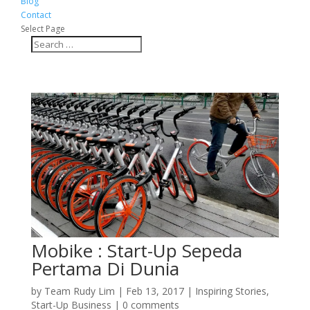
Blog
Contact
Select Page
Mobike : Start-Up Sepeda
Pertama Di Dunia
by
Team Rudy Lim
|
Feb 13, 2017
|
Inspiring Stories
,
Start-Up Business
|
0 comments