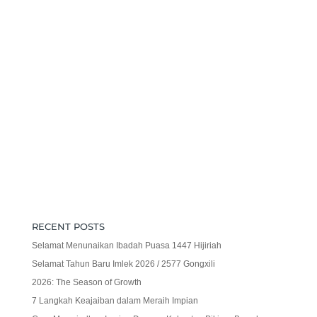
RECENT POSTS
Selamat Menunaikan Ibadah Puasa 1447 Hijiriah
Selamat Tahun Baru Imlek 2026 / 2577 Gongxili
2026: The Season of Growth
7 Langkah Keajaiban dalam Meraih Impian