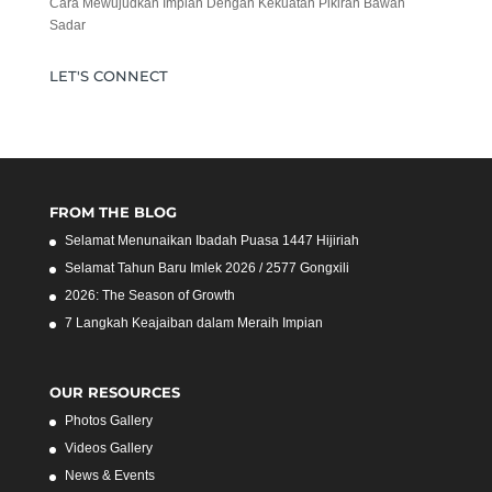
Cara Mewujudkan Impian Dengan Kekuatan Pikiran Bawah
Sadar
LET'S CONNECT
FROM THE BLOG
Selamat Menunaikan Ibadah Puasa 1447 Hijiriah
Selamat Tahun Baru Imlek 2026 / 2577 Gongxili
2026: The Season of Growth
7 Langkah Keajaiban dalam Meraih Impian
OUR RESOURCES
Photos Gallery
Videos Gallery
News & Events