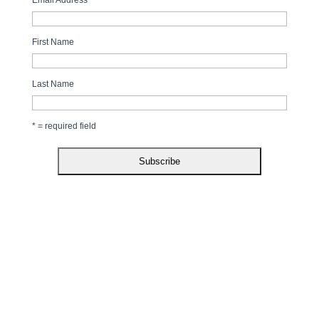
First Name
Last Name
* = required field