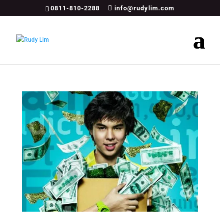
0811-810-2288
info@rudylim.com