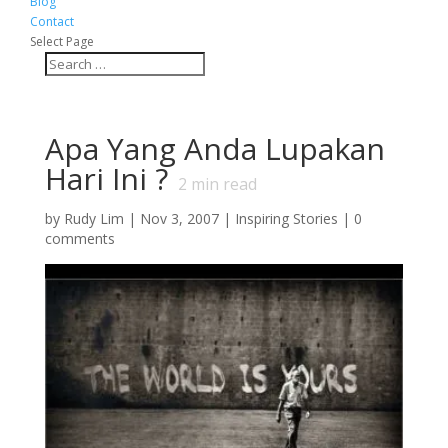
Blog
Contact
Select Page
Apa Yang Anda Lupakan
Hari Ini ?
2
min read
by
Rudy Lim
|
Nov 3, 2007
|
Inspiring Stories
|
0
comments