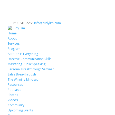
0811-810-2288
info@rudylim.com
Home
About
Services
Program
Attitude is Everything
Effective Communication Skills
Mastering Public Speaking
Personal Breakthrough Seminar
Sales Breakthrough
The Winning Mindset
Resources
Podcasts
Photos
Videos
Community
Upcoming Events