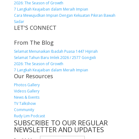
2026: The Season of Growth
7 Langkah Keajaiban dalam Meraih Impian
Cara Mewujudkan Impian Dengan Kekuatan Pikiran Bawah
Sadar
LET'S CONNECT
From The Blog
Selamat Menunaikan Ibadah Puasa 1447 Hijiriah
Selamat Tahun Baru Imlek 2026 / 2577 Gongxili
2026: The Season of Growth
7 Langkah Keajaiban dalam Meraih Impian
Our Resources
Photos Gallery
Videos Gallery
News & Events
TV Talkshow
Community
Rudy Lim Podcast
SUBSCRIBE TO OUR REGULAR
NEWSLETTER AND UPDATES