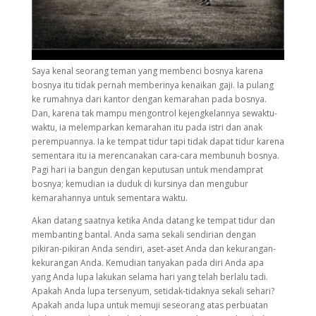
Saya kenal seorang teman yang membenci bosnya karena
bosnya itu tidak pernah memberinya kenaikan gaji. Ia pulang
ke rumahnya dari kantor dengan kemarahan pada bosnya.
Dan, karena tak mampu mengontrol kejengkelannya sewaktu-
waktu, ia melemparkan kemarahan itu pada istri dan anak
perempuannya. Ia ke tempat tidur tapi tidak dapat tidur karena
sementara itu ia merencanakan cara-cara membunuh bosnya.
Pagi hari ia bangun dengan keputusan untuk mendamprat
bosnya; kemudian ia duduk di kursinya dan mengubur
kemarahannya untuk sementara waktu.
Akan datang saatnya ketika Anda datang ke tempat tidur dan
membanting bantal. Anda sama sekali sendirian dengan
pikiran-pikiran Anda sendiri, aset-aset Anda dan kekurangan-
kekurangan Anda. Kemudian tanyakan pada diri Anda apa
yang Anda lupa lakukan selama hari yang telah berlalu tadi.
Apakah Anda lupa tersenyum, setidak-tidaknya sekali sehari?
Apakah anda lupa untuk memuji seseorang atas perbuatan