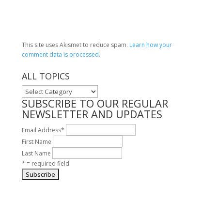
This site uses Akismet to reduce spam.
Learn how your
comment data is processed.
ALL TOPICS
ALL
TOPICS
SUBSCRIBE TO OUR REGULAR
NEWSLETTER AND UPDATES
Email Address
*
First Name
Last Name
* = required field