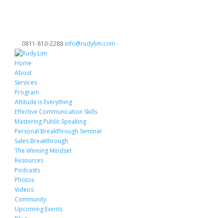
0811-810-2288
info@rudylim.com
Home
About
Services
Program
Attitude is Everything
Effective Communication Skills
Mastering Public Speaking
Personal Breakthrough Seminar
Sales Breakthrough
The Winning Mindset
Resources
Podcasts
Photos
Videos
Community
Upcoming Events