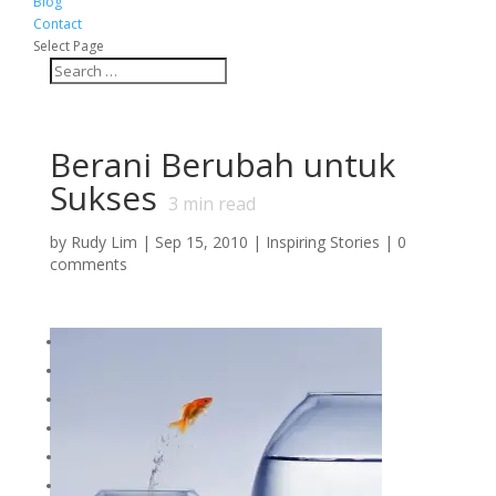
Blog
Contact
Select Page
Berani Berubah untuk
Sukses
3
min read
by
Rudy Lim
|
Sep 15, 2010
|
Inspiring Stories
|
0
comments