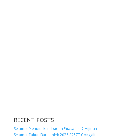
RECENT POSTS
Selamat Menunaikan Ibadah Puasa 1447 Hijiriah
Selamat Tahun Baru Imlek 2026 / 2577 Gongxili