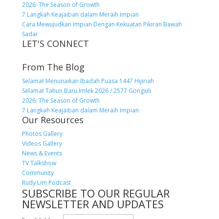
2026: The Season of Growth
7 Langkah Keajaiban dalam Meraih Impian
Cara Mewujudkan Impian Dengan Kekuatan Pikiran Bawah
Sadar
LET'S CONNECT
From The Blog
Selamat Menunaikan Ibadah Puasa 1447 Hijiriah
Selamat Tahun Baru Imlek 2026 / 2577 Gongxili
2026: The Season of Growth
7 Langkah Keajaiban dalam Meraih Impian
Our Resources
Photos Gallery
Videos Gallery
News & Events
TV Talkshow
Community
Rudy Lim Podcast
SUBSCRIBE TO OUR REGULAR
NEWSLETTER AND UPDATES