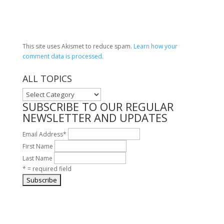
This site uses Akismet to reduce spam.
Learn how your
comment data is processed.
ALL TOPICS
ALL
TOPICS
SUBSCRIBE TO OUR REGULAR
NEWSLETTER AND UPDATES
Email Address
*
First Name
Last Name
* = required field