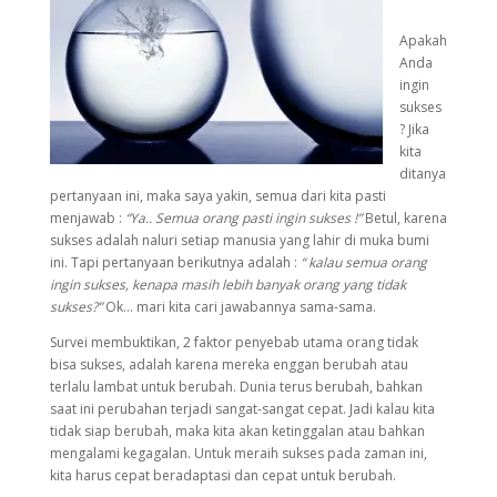
Apakah
Anda
ingin
sukses
? Jika
kita
ditanya
pertanyaan ini, maka saya yakin, semua dari kita pasti
menjawab :
“Ya.. Semua orang pasti ingin sukses !”
Betul, karena
sukses adalah naluri setiap manusia yang lahir di muka bumi
ini. Tapi pertanyaan berikutnya adalah :
“ kalau semua orang
ingin sukses, kenapa masih lebih banyak orang yang tidak
sukses?”
Ok… mari kita cari jawabannya sama-sama.
Survei membuktikan, 2 faktor penyebab utama orang tidak
bisa sukses, adalah karena mereka enggan berubah atau
terlalu lambat untuk berubah. Dunia terus berubah, bahkan
saat ini perubahan terjadi sangat-sangat cepat. Jadi kalau kita
tidak siap berubah, maka kita akan ketinggalan atau bahkan
mengalami kegagalan. Untuk meraih sukses pada zaman ini,
kita harus cepat beradaptasi dan cepat untuk berubah.