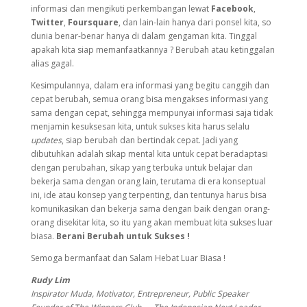
informasi dan mengikuti perkembangan lewat
Facebook
,
Twitter
,
Foursquare
, dan lain-lain hanya dari ponsel kita, so
dunia benar-benar hanya di dalam gengaman kita. Tinggal
apakah kita siap memanfaatkannya ? Berubah atau ketinggalan
alias gagal.
Kesimpulannya, dalam era informasi yang begitu canggih dan
cepat berubah, semua orang bisa mengakses informasi yang
sama dengan cepat, sehingga mempunyai informasi saja tidak
menjamin kesuksesan kita, untuk sukses kita harus selalu
updates
, siap berubah dan bertindak cepat. Jadi yang
dibutuhkan adalah sikap mental kita untuk cepat beradaptasi
dengan perubahan, sikap yang terbuka untuk belajar dan
bekerja sama dengan orang lain, terutama di era konseptual
ini, ide atau konsep yang terpenting, dan tentunya harus bisa
komunikasikan dan bekerja sama dengan baik dengan orang-
orang disekitar kita, so itu yang akan membuat kita sukses luar
biasa.
Berani Berubah untuk Sukses !
Semoga bermanfaat dan Salam Hebat Luar Biasa !
Rudy Lim
Inspirator Muda, Motivator, Entrepreneur, Public Speaker