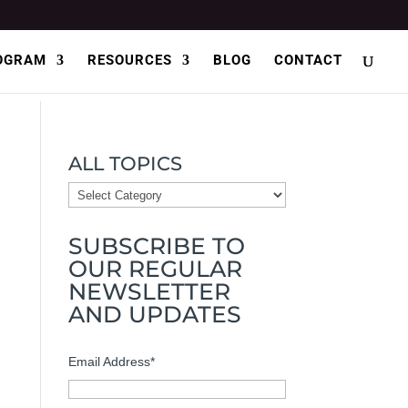
OGRAM
RESOURCES
BLOG
CONTACT
ALL TOPICS
ALL
TOPICS
SUBSCRIBE TO
OUR REGULAR
NEWSLETTER
AND UPDATES
Email Address
*