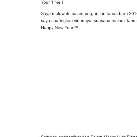
Your Time !
Saya melewati malam pergantian tahun baru 2010-
saya sharingkan videonya, suasana malam Tahun B
Happy New Year !!!