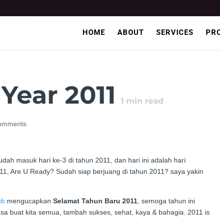
HOME
ABOUT
SERVICES
PR
Year 2011
1
min read
omments
dah masuk hari ke-3 di tahun 2011, dan hari ini adalah hari
2011, Are U Ready? Sudah siap berjuang di tahun 2011? saya yakin
ub
mengucapkan
Selamat Tahun Baru 2011
, semoga tahun ini
sa buat kita semua, tambah sukses, sehat, kaya & bahagia. 2011 is