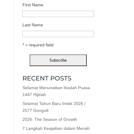
First Name
Last Name
* = required field
RECENT POSTS
Selamat Menunaikan Ibadah Puasa
1447 Hijiriah
Selamat Tahun Baru Imlek 2026 /
2577 Gongxili
2026: The Season of Growth
7 Langkah Keajaiban dalam Meraih