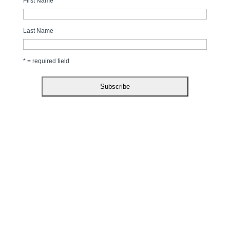
First Name
Last Name
* = required field