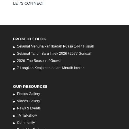
LET'S CONNECT
FROM THE BLOG
Selamat Menunaikan Ibadah Puasa 1447 Hijiriah
Selamat Tahun Baru Imlek 2026 / 2577 Gongxili
2026: The Season of Growth
7 Langkah Keajaiban dalam Meraih Impian
OUR RESOURCES
Photos Gallery
Videos Gallery
News & Events
TV Talkshow
Community