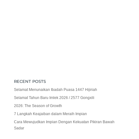
RECENT POSTS
Selamat Menunaikan Ibadah Puasa 1447 Hijiriah
Selamat Tahun Baru Imlek 2026 / 2577 Gongxili
2026: The Season of Growth
7 Langkah Keajaiban dalam Meraih Impian
Cara Mewujudkan Impian Dengan Kekuatan Pikiran Bawah
Sadar