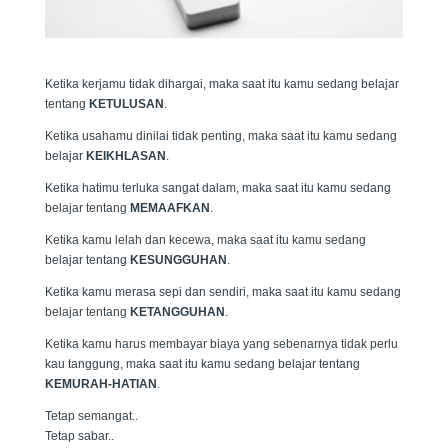
Ketika kerjamu tidak dihargai, maka saat itu kamu sedang belajar
tentang
KETULUSAN
.
Ketika usahamu dinilai tidak penting, maka saat itu kamu sedang
belajar
KEIKHLASAN
.
Ketika hatimu terluka sangat dalam, maka saat itu kamu sedang
belajar tentang
MEMAAFKAN
.
Ketika kamu lelah dan kecewa, maka saat itu kamu sedang
belajar tentang
KESUNGGUHAN
.
Ketika kamu merasa sepi dan sendiri, maka saat itu kamu sedang
belajar tentang
KETANGGUHAN
.
Ketika kamu harus membayar biaya yang sebenarnya tidak perlu
kau tanggung, maka saat itu kamu sedang belajar tentang
KEMURAH-HATIAN
.
Tetap semangat..
Tetap sabar..