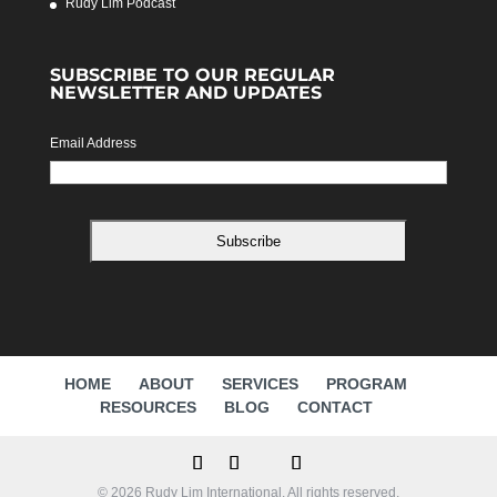
Rudy Lim Podcast
SUBSCRIBE TO OUR REGULAR
NEWSLETTER AND UPDATES
Email Address
HOME
ABOUT
SERVICES
PROGRAM
RESOURCES
BLOG
CONTACT
© 2026 Rudy Lim International. All rights reserved.