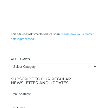
This site uses Akismet to reduce spam.
Learn how your comment
data is processed.
ALL TOPICS
ALL
TOPICS
SUBSCRIBE TO OUR REGULAR
NEWSLETTER AND UPDATES
Email Address
*