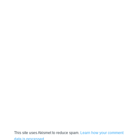
This site uses Akismet to reduce spam.
Learn how your comment
data is processed.