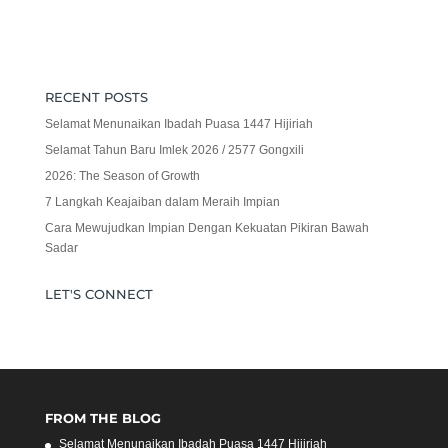
RECENT POSTS
Selamat Menunaikan Ibadah Puasa 1447 Hijiriah
Selamat Tahun Baru Imlek 2026 / 2577 Gongxili
2026: The Season of Growth
7 Langkah Keajaiban dalam Meraih Impian
Cara Mewujudkan Impian Dengan Kekuatan Pikiran Bawah
Sadar
LET'S CONNECT
FROM THE BLOG
Selamat Menunaikan Ibadah Puasa 1447 Hijiriah