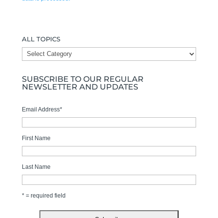
ALL TOPICS
ALL
TOPICS
SUBSCRIBE TO OUR REGULAR
NEWSLETTER AND UPDATES
Email Address
*
First Name
Last Name
* = required field