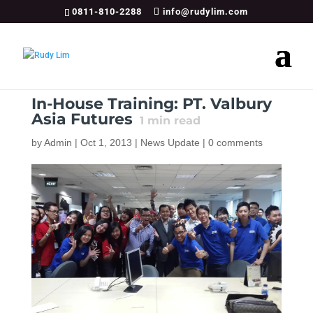
0811-810-2288
info@rudylim.com
In-House Training: PT. Valbury
Asia Futures
1
min read
by
Admin
|
Oct 1, 2013
|
News Update
|
0 comments