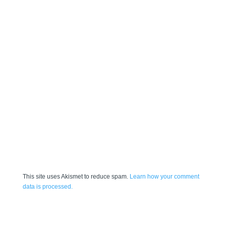
This site uses Akismet to reduce spam.
Learn how your comment
data is processed.