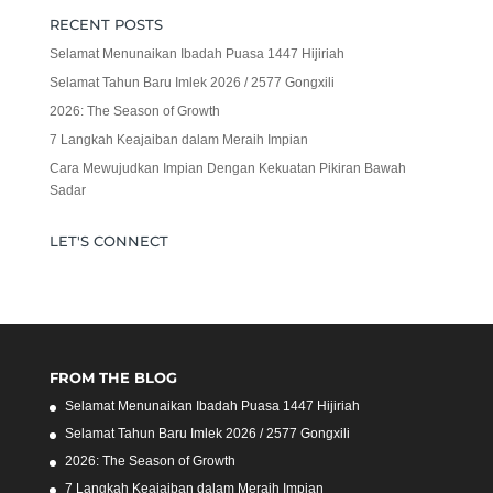
RECENT POSTS
Selamat Menunaikan Ibadah Puasa 1447 Hijiriah
Selamat Tahun Baru Imlek 2026 / 2577 Gongxili
2026: The Season of Growth
7 Langkah Keajaiban dalam Meraih Impian
Cara Mewujudkan Impian Dengan Kekuatan Pikiran Bawah
Sadar
LET'S CONNECT
FROM THE BLOG
Selamat Menunaikan Ibadah Puasa 1447 Hijiriah
Selamat Tahun Baru Imlek 2026 / 2577 Gongxili
2026: The Season of Growth
7 Langkah Keajaiban dalam Meraih Impian