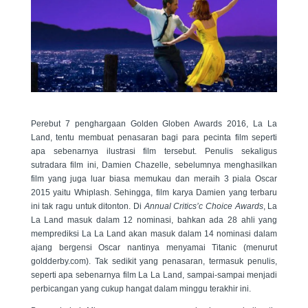
Perebut 7 penghargaan Golden Globen Awards 2016, La La
Land, tentu membuat penasaran bagi para pecinta film seperti
apa sebenarnya ilustrasi film tersebut. Penulis sekaligus
sutradara film ini, Damien Chazelle, sebelumnya menghasilkan
film yang juga luar biasa memukau dan meraih 3 piala Oscar
2015 yaitu Whiplash. Sehingga, film karya Damien yang terbaru
ini tak ragu untuk ditonton. Di
Annual Critics’c Choice Awards
, La
La Land masuk dalam 12 nominasi, bahkan ada 28 ahli yang
memprediksi La La Land akan masuk dalam 14 nominasi dalam
ajang bergensi Oscar nantinya menyamai Titanic (menurut
goldderby.com). Tak sedikit yang penasaran, termasuk penulis,
seperti apa sebenarnya film La La Land, sampai-sampai menjadi
perbicangan yang cukup hangat dalam minggu terakhir ini.