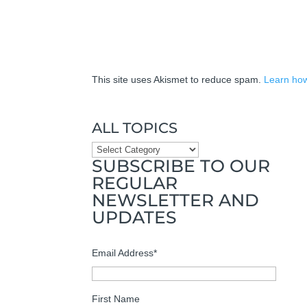
This site uses Akismet to reduce spam.
Learn how
ALL TOPICS
ALL
SUBSCRIBE TO OUR
TOPICS
REGULAR
NEWSLETTER AND
UPDATES
Email Address
*
First Name