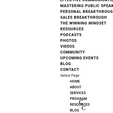
EFFECTIVE COMMUNICATIO
MASTERING PUBLIC SPEA
PERSONAL BREAKTHROUG
SALES BREAKTHROUGH
THE WINNING MINDSET
RESOURCES
PODCASTS
PHOTOS
VIDEOS
COMMUNITY
UPCOMING EVENTS
BLOG
CONTACT
Select Page
HOME
ABOUT
SERVICES
PROGRAM
RESOURCES
BLOG