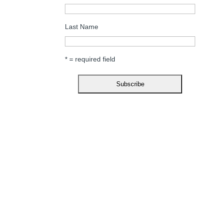
Last Name
* = required field