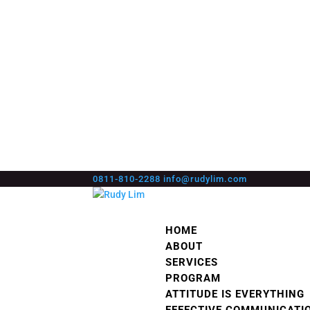
0811-810-2288
info@rudylim.com
HOME
ABOUT
SERVICES
PROGRAM
ATTITUDE IS EVERYTHING