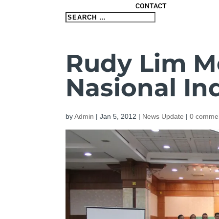
CONTACT
Rudy Lim Mo
Nasional In
by
Admin
|
Jan 5, 2012
|
News Update
|
0 comme