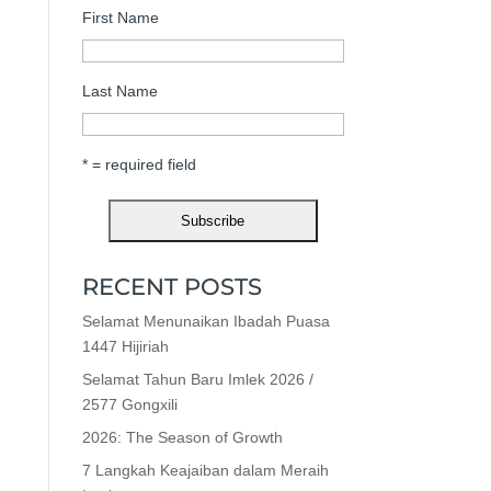
First Name
Last Name
* = required field
RECENT POSTS
Selamat Menunaikan Ibadah Puasa
1447 Hijiriah
Selamat Tahun Baru Imlek 2026 /
2577 Gongxili
2026: The Season of Growth
7 Langkah Keajaiban dalam Meraih