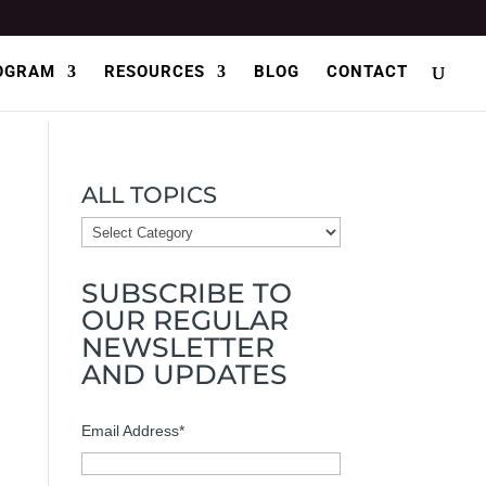
OGRAM
RESOURCES
BLOG
CONTACT
ALL TOPICS
ALL
TOPICS
SUBSCRIBE TO
OUR REGULAR
NEWSLETTER
AND UPDATES
Email Address
*