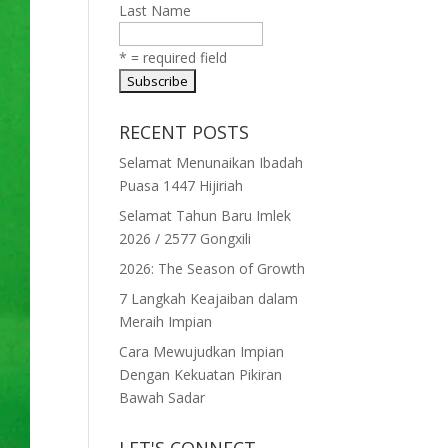
Last Name
* = required field
RECENT POSTS
Selamat Menunaikan Ibadah
Puasa 1447 Hijiriah
Selamat Tahun Baru Imlek
2026 / 2577 Gongxili
2026: The Season of Growth
7 Langkah Keajaiban dalam
Meraih Impian
Cara Mewujudkan Impian
Dengan Kekuatan Pikiran
Bawah Sadar