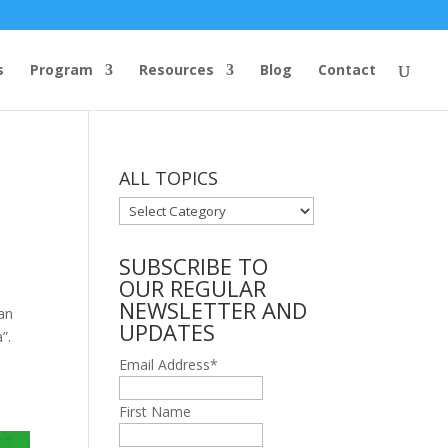
s
Program
Resources
Blog
Contact
ALL TOPICS
ALL
TOPICS
SUBSCRIBE TO
OUR REGULAR
NEWSLETTER AND
an
UPDATES
”.
Email Address
*
First Name