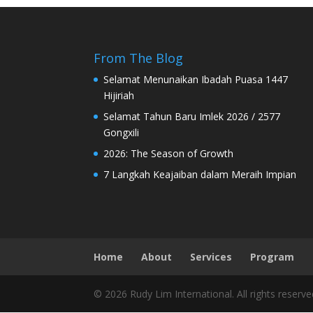
From The Blog
Selamat Menunaikan Ibadah Puasa 1447
Hijiriah
Selamat Tahun Baru Imlek 2026 / 2577
Gongxili
2026: The Season of Growth
7 Langkah Keajaiban dalam Meraih Impian
Home
About
Services
Program
© 2026 Rudy Lim International. All rights reserve