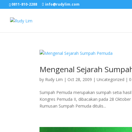
0811-810-2288
info@rudylim.com
Mengenal Sejarah Sumpa
by
Rudy Lim
|
Oct 28, 2009
| Uncategorized |
0
Sumpah Pemuda merupakan sumpah setia hasil
Kongres Pemuda II, dibacakan pada 28 Oktober 
Rumusan Sumpah Pemuda ditulis...