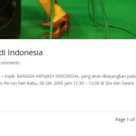
i Indonesia
 comments
Qtv – topik: BANGGA MENJADI INDONESIA, yang akan ditayangkan pad
an Re-run hari Rabu, 28 Okt 2009 Jam 11.30 – 12.00 di Qtv dan Swara
Page 1 of