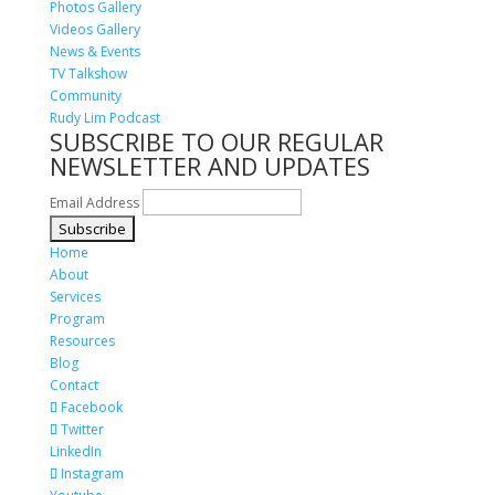
Photos Gallery
Videos Gallery
News & Events
TV Talkshow
Community
Rudy Lim Podcast
SUBSCRIBE TO OUR REGULAR
NEWSLETTER AND UPDATES
Email Address
Home
About
Services
Program
Resources
Blog
Contact
Facebook
Twitter
LinkedIn
Instagram