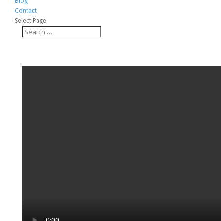
Blog
Contact
Select Page