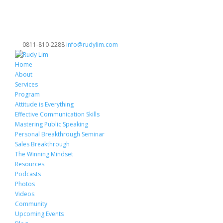
0811-810-2288
info@rudylim.com
Home
About
Services
Program
Attitude is Everything
Effective Communication Skills
Mastering Public Speaking
Personal Breakthrough Seminar
Sales Breakthrough
The Winning Mindset
Resources
Podcasts
Photos
Videos
Community
Upcoming Events