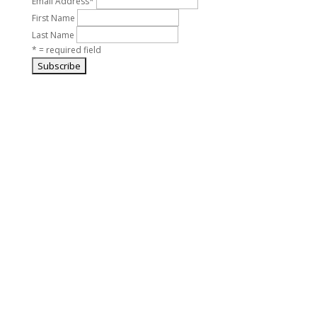
Email Address
*
First Name
Last Name
* = required field