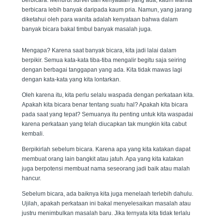
berbicara. Menurut survei dan kenyataan yang ada, kaum wanita
berbicara lebih banyak daripada kaum pria. Namun, yang jarang
diketahui oleh para wanita adalah kenyataan bahwa dalam
banyak bicara bakal timbul banyak masalah juga.
Mengapa? Karena saat banyak bicara, kita jadi lalai dalam
berpikir. Semua kata-kata tiba-tiba mengalir begitu saja seiring
dengan berbagai tanggapan yang ada. Kita tidak mawas lagi
dengan kata-kata yang kita lontarkan.
Oleh karena itu, kita perlu selalu waspada dengan perkataan kita.
Apakah kita bicara benar tentang suatu hal? Apakah kita bicara
pada saat yang tepat? Semuanya itu penting untuk kita waspadai
karena perkataan yang telah diucapkan tak mungkin kita cabut
kembali.
Berpikirlah sebelum bicara. Karena apa yang kita katakan dapat
membuat orang lain bangkit atau jatuh. Apa yang kita katakan
juga berpotensi membuat nama seseorang jadi baik atau malah
hancur.
Sebelum bicara, ada baiknya kita juga menelaah terlebih dahulu.
Ujilah, apakah perkataan ini bakal menyelesaikan masalah atau
justru menimbulkan masalah baru. Jika ternyata kita tidak terlalu