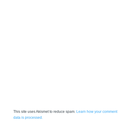
This site uses Akismet to reduce spam.
Learn how your comment
data is processed.