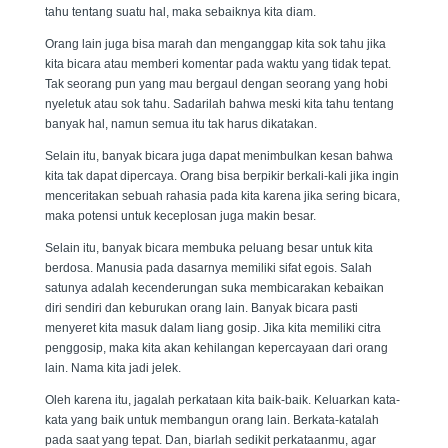
tahu tentang suatu hal, maka sebaiknya kita diam.
Orang lain juga bisa marah dan menganggap kita sok tahu jika
kita bicara atau memberi komentar pada waktu yang tidak tepat.
Tak seorang pun yang mau bergaul dengan seorang yang hobi
nyeletuk atau sok tahu. Sadarilah bahwa meski kita tahu tentang
banyak hal, namun semua itu tak harus dikatakan.
Selain itu, banyak bicara juga dapat menimbulkan kesan bahwa
kita tak dapat dipercaya. Orang bisa berpikir berkali-kali jika ingin
menceritakan sebuah rahasia pada kita karena jika sering bicara,
maka potensi untuk keceplosan juga makin besar.
Selain itu, banyak bicara membuka peluang besar untuk kita
berdosa. Manusia pada dasarnya memiliki sifat egois. Salah
satunya adalah kecenderungan suka membicarakan kebaikan
diri sendiri dan keburukan orang lain. Banyak bicara pasti
menyeret kita masuk dalam liang gosip. Jika kita memiliki citra
penggosip, maka kita akan kehilangan kepercayaan dari orang
lain. Nama kita jadi jelek.
Oleh karena itu, jagalah perkataan kita baik-baik. Keluarkan kata-
kata yang baik untuk membangun orang lain. Berkata-katalah
pada saat yang tepat. Dan, biarlah sedikit perkataanmu, agar