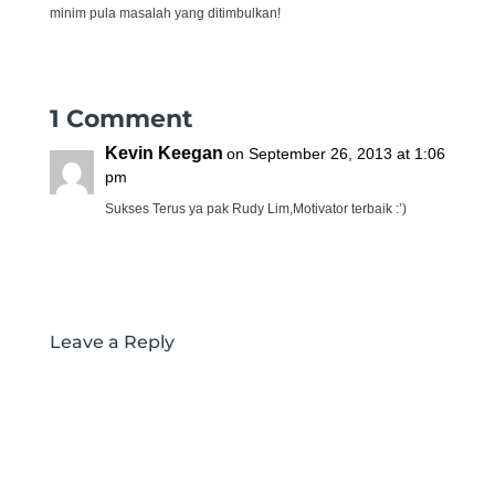
minim pula masalah yang ditimbulkan!
1 Comment
Kevin Keegan
on September 26, 2013 at 1:06
pm
Sukses Terus ya pak Rudy Lim,Motivator terbaik :’)
REPLY
Leave a Reply