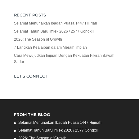
RECENT POSTS
Selamat Menunaikan Ibadah Puasa 1447 Hijiriah
Selamat Tahun Baru Imlek 2026 / 2577 Gongxili
2026: The Season of Growth
7 Langkah Keajaiban dalam Meraih Impian
Cara Mewujudkan Impian Dengan Kekuatan Pikiran Bawah
Sadar
LET'S CONNECT
FROM THE BLOG
Selamat Menunaikan Ibadah Puasa 1447 Hijiriah
Selamat Tahun Baru Imlek 2026 / 2577 Gongxili
2026: The Season of Growth