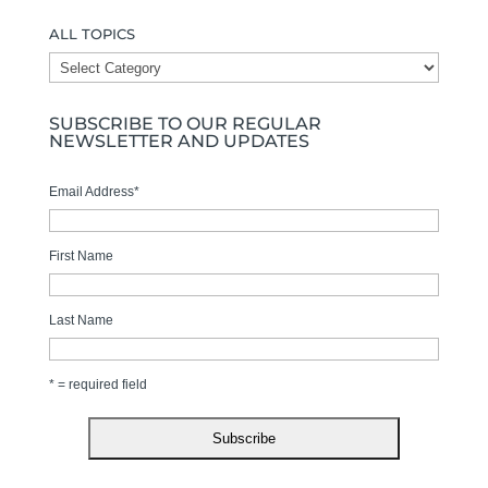
ALL TOPICS
ALL
TOPICS
SUBSCRIBE TO OUR REGULAR
NEWSLETTER AND UPDATES
Email Address
*
First Name
Last Name
* = required field