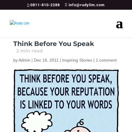
0811-810-2288
info@rudylim.com
Think Before You Speak
2
min read
by
Admin
|
Dec 16, 2011
|
Inspiring Stories
|
1 comment