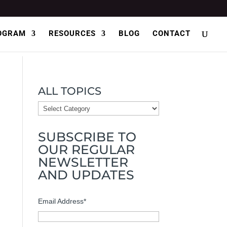
OGRAM
RESOURCES
BLOG
CONTACT
ALL TOPICS
ALL
TOPICS
SUBSCRIBE TO
OUR REGULAR
NEWSLETTER
AND UPDATES
Email Address
*