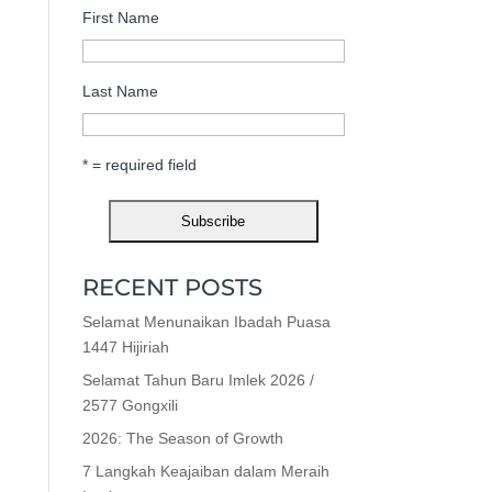
First Name
Last Name
* = required field
RECENT POSTS
Selamat Menunaikan Ibadah Puasa
1447 Hijiriah
Selamat Tahun Baru Imlek 2026 /
2577 Gongxili
2026: The Season of Growth
7 Langkah Keajaiban dalam Meraih