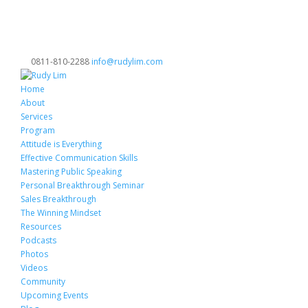
0811-810-2288
info@rudylim.com
Home
About
Services
Program
Attitude is Everything
Effective Communication Skills
Mastering Public Speaking
Personal Breakthrough Seminar
Sales Breakthrough
The Winning Mindset
Resources
Podcasts
Photos
Videos
Community
Upcoming Events