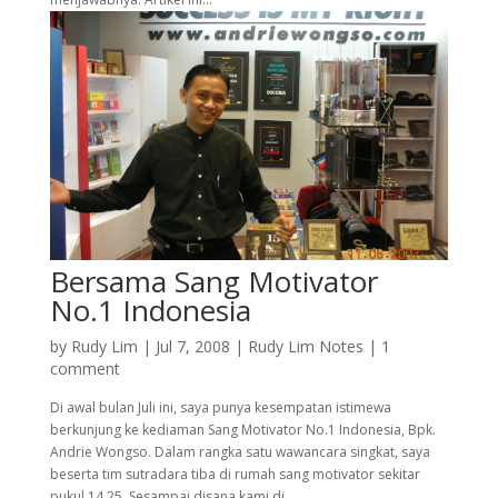
Bersama Sang Motivator
No.1 Indonesia
by
Rudy Lim
|
Jul 7, 2008
|
Rudy Lim Notes
|
1
comment
Di awal bulan Juli ini, saya punya kesempatan istimewa
berkunjung ke kediaman Sang Motivator No.1 Indonesia, Bpk.
Andrie Wongso. Dalam rangka satu wawancara singkat, saya
beserta tim sutradara tiba di rumah sang motivator sekitar
pukul 14.25. Sesampai disana kami di...