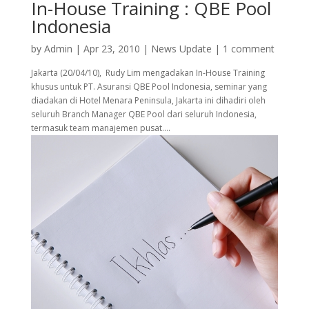
In-House Training : QBE Pool
Indonesia
by
Admin
|
Apr 23, 2010
|
News Update
|
1 comment
Jakarta (20/04/10), Rudy Lim mengadakan In-House Training
khusus untuk PT. Asuransi QBE Pool Indonesia, seminar yang
diadakan di Hotel Menara Peninsula, Jakarta ini dihadiri oleh
seluruh Branch Manager QBE Pool dari seluruh Indonesia,
termasuk team manajemen pusat....