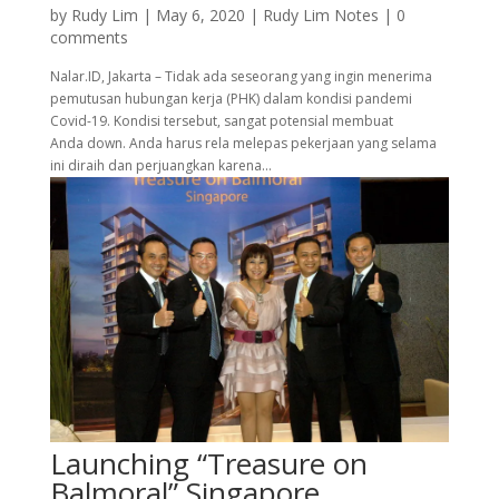
by
Rudy Lim
|
May 6, 2020
|
Rudy Lim Notes
|
0
comments
Nalar.ID, Jakarta – Tidak ada seseorang yang ingin menerima
pemutusan hubungan kerja (PHK) dalam kondisi pandemi
Covid-19. Kondisi tersebut, sangat potensial membuat
Anda down. Anda harus rela melepas pekerjaan yang selama
ini diraih dan perjuangkan karena...
Launching “Treasure on
Balmoral” Singapore