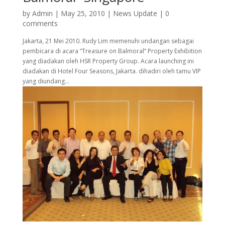
by
Admin
|
May 25, 2010
|
News Update
|
0
comments
Jakarta, 21 Mei 2010. Rudy Lim memenuhi undangan sebagai
pembicara di acara “Treasure on Balmoral” Property Exhibition
yang diadakan oleh HSR Property Group. Acara launching ini
diadakan di Hotel Four Seasons, Jakarta. dihadiri oleh tamu VIP
yang diundang...