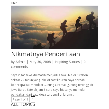
Life”...
Nikmatnya Penderitaan
by
Admin
|
May 30, 2008
|
Inspiring Stories
|
0
comments
Saya ingat sewaktu masih menjadi siswa SMA di Cirebon,
sekitar 22 tahun yang lalu, di saat liburan saya pernah
beberapa kali mendaki Gunung Ciremai, gunung tertinggi di
Jawa Barat. Setelah jam 6 sore saya biasanya memulai
pendakian dari satu desa terpencil di lereng...
Page 1 of 1
1
ALL TOPICS