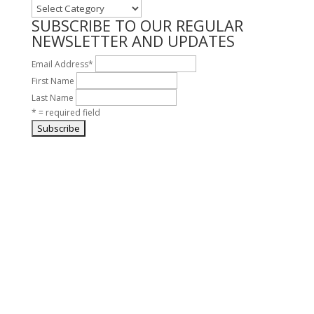
ALL
TOPICS
SUBSCRIBE TO OUR REGULAR
NEWSLETTER AND UPDATES
Email Address
*
First Name
Last Name
* = required field