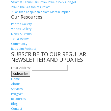
Selamat Tahun Baru Imlek 2026 / 2577 Gongxili
2026: The Season of Growth
7 Langkah Keajaiban dalam Meraih Impian
Our Resources
Photos Gallery
Videos Gallery
News & Events
TV Talkshow
Community
Rudy Lim Podcast
SUBSCRIBE TO OUR REGULAR
NEWSLETTER AND UPDATES
Email Address
Home
About
Services
Program
Resources
Blog
Contact