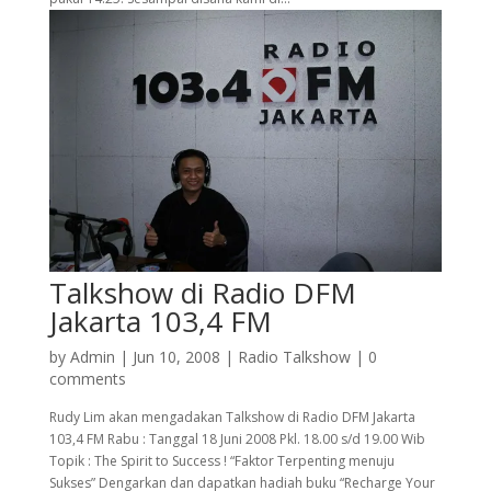
Talkshow di Radio DFM
Jakarta 103,4 FM
by
Admin
|
Jun 10, 2008
|
Radio Talkshow
|
0
comments
Rudy Lim akan mengadakan Talkshow di Radio DFM Jakarta
103,4 FM Rabu : Tanggal 18 Juni 2008 Pkl. 18.00 s/d 19.00 Wib
Topik : The Spirit to Success ! “Faktor Terpenting menuju
Sukses” Dengarkan dan dapatkan hadiah buku “Recharge Your