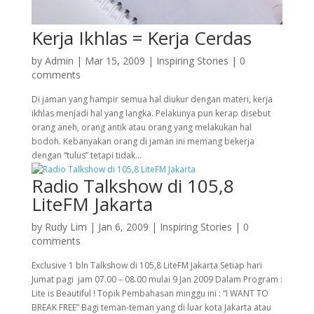
Kerja Ikhlas = Kerja Cerdas
by
Admin
|
Mar 15, 2009
|
Inspiring Stories
|
0
comments
Di jaman yang hampir semua hal diukur dengan materi, kerja
ikhlas menjadi hal yang langka. Pelakunya pun kerap disebut
orang aneh, orang antik atau orang yang melakukan hal
bodoh. Kebanyakan orang di jaman ini memang bekerja
dengan “tulus” tetapi tidak...
Radio Talkshow di 105,8
LiteFM Jakarta
by
Rudy Lim
|
Jan 6, 2009
|
Inspiring Stories
|
0
comments
Exclusive 1 bln Talkshow di 105,8 LiteFM Jakarta Setiap hari
Jumat pagi jam 07.00 – 08.00 mulai 9 Jan 2009 Dalam Program :
Lite is Beautiful ! Topik Pembahasan minggu ini : “I WANT TO
BREAK FREE” Bagi teman-teman yang di luar kota Jakarta atau