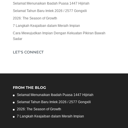
Selamat Menunaikan Ibadah Puasa 1447 Hijiriah
Selamat Tahun Baru Imlek 2026 / 2577 Gongxili
2026: The Season of Growth
7 Langkah Keajaiban dalam Meraih Impian
Cara Mewujudkan Impian Dengan Kekuatan Pikiran Bawah
Sadar
LET'S CONNECT
FROM THE BLOG
Selamat Menunaikan Ibadah Puasa 1447 Hijiriah
Selamat Tahun Baru Imlek 2026 / 2577 Gongxili
2026: The Season of Growth
7 Langkah Keajaiban dalam Meraih Impian