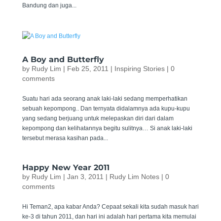
Bandung dan juga...
A Boy and Butterfly
by
Rudy Lim
|
Feb 25, 2011
|
Inspiring Stories
|
0
comments
Suatu hari ada seorang anak laki-laki sedang memperhatikan
sebuah kepompong.. Dan ternyata didalamnya ada kupu-kupu
yang sedang berjuang untuk melepaskan diri dari dalam
kepompong dan kelihatannya begitu sulitnya… Si anak laki-laki
tersebut merasa kasihan pada...
Happy New Year 2011
by
Rudy Lim
|
Jan 3, 2011
|
Rudy Lim Notes
|
0
comments
Hi Teman2, apa kabar Anda? Cepaat sekali kita sudah masuk hari
ke-3 di tahun 2011, dan hari ini adalah hari pertama kita memulai