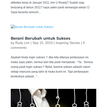
aktivitas kerja di Januari 2011, Are U Ready? Sudah siap
berjuang di tahun 2011? saya yakin pasti semangat sekali 🙂
Saya beserta seluruh...
Berani Berubah untuk Sukses
by
Rudy Lim
|
Sep 15, 2010
|
Inspiring Stories
|
0
comments
Apakah Anda ingin sukses ? Jika kita ditanya pertanyaan ini,
maka saya yakin, semua dari kita pasti menjawab : “Ya.. Semua
orang pasti ingin sukses !” Betul, karena sukses adalah naluri
setiap manusia yang lahir di muka bumi ini. Tapi pertanyaan
berikutnya adalah : “...