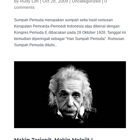
by
Rudy Lim
|
Oct 28, 2009
| Uncategorized |
0
comments
Sumpah Pemuda merupakan sumpah setia hasil rumusan
Kerapatan Pemoeda-Pemoedi Indonesia atau dikenal dengan
Kongres Pemuda II, dibacakan pada 28 Oktober 1928. Tanggal ini
kemudian diperingati sebagai “Hari Sumpah Pemuda”. Rumusan
Sumpah Pemuda ditulis...
Makin Terjepit, Makin Melejit !