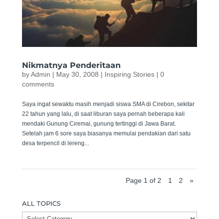
Nikmatnya Penderitaan
by
Admin
|
May 30, 2008
|
Inspiring Stories
|
0
comments
Saya ingat sewaktu masih menjadi siswa SMA di Cirebon, sekitar
22 tahun yang lalu, di saat liburan saya pernah beberapa kali
mendaki Gunung Ciremai, gunung tertinggi di Jawa Barat.
Setelah jam 6 sore saya biasanya memulai pendakian dari satu
desa terpencil di lereng...
Page 1 of 2
1
2
»
ALL TOPICS
ALL