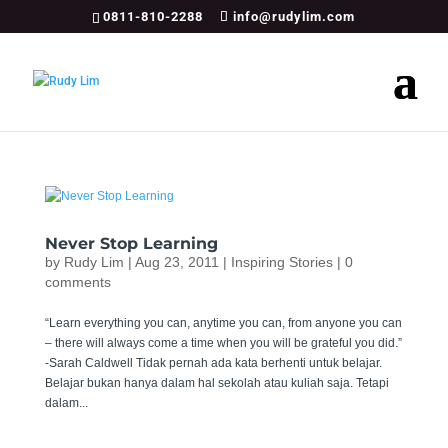
0811-810-2288
info@rudylim.com
Never Stop Learning
by
Rudy Lim
|
Aug 23, 2011
|
Inspiring Stories
|
0
comments
“Learn everything you can, anytime you can, from anyone you can
– there will always come a time when you will be grateful you did.”
-Sarah Caldwell Tidak pernah ada kata berhenti untuk belajar.
Belajar bukan hanya dalam hal sekolah atau kuliah saja. Tetapi
dalam...